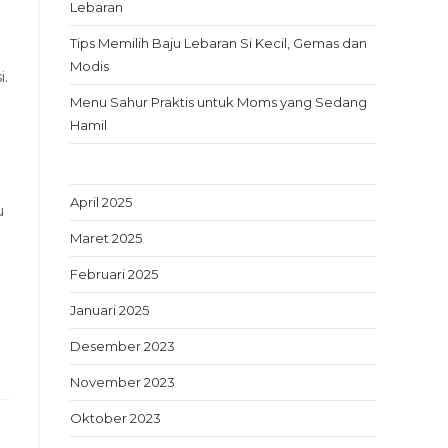
Lebaran
Tips Memilih Baju Lebaran Si Kecil, Gemas dan
Modis
i.
Menu Sahur Praktis untuk Moms yang Sedang
Hamil
April 2025
u
Maret 2025
Februari 2025
Januari 2025
Desember 2023
November 2023
Oktober 2023