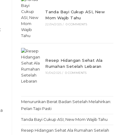
Tanda Bayi Cukup ASI, New
Mom Wajib Tahu
22/04/2025
/
0 COMMENTS
t
Resep Hidangan Sehat Ala
Rumahan Setelah Lebaran
10/04/2025
/
0 COMMENTS
Menurunkan Berat Badan Setelah Melahirkan:
Pelan Tapi Pasti
ua
Tanda Bayi Cukup ASI, New Mom Wajib Tahu
Resep Hidangan Sehat Ala Rumahan Setelah