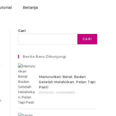
torial
Belanja
Cari
CARI
Berita Baru Dikunjungi
Menurunkan Berat Badan
Setelah Melahirkan: Pelan Tapi
Pasti
29/04/2025
/
0 COMMENTS
s