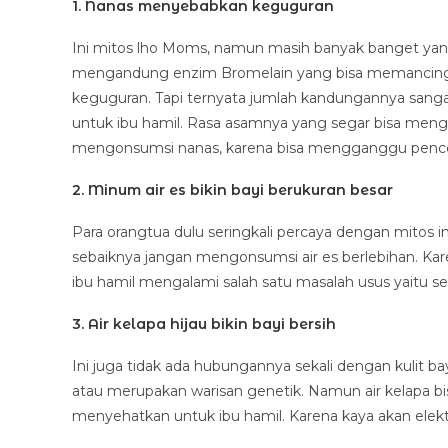
1. Nanas menyebabkan keguguran
Ini mitos lho Moms, namun masih banyak banget yan
mengandung enzim Bromelain yang bisa memancing 
keguguran. Tapi ternyata jumlah kandungannya sang
untuk ibu hamil. Rasa asamnya yang segar bisa mengu
mengonsumsi nanas, karena bisa mengganggu pencer
2. Minum air es bikin bayi berukuran besar
Para orangtua dulu seringkali percaya dengan mitos
sebaiknya jangan mengonsumsi air es berlebihan. Kare
ibu hamil mengalami salah satu masalah usus yaitu se
3. Air kelapa hijau bikin bayi bersih
Ini juga tidak ada hubungannya sekali dengan kulit b
atau merupakan warisan genetik. Namun air kelapa bi
menyehatkan untuk ibu hamil. Karena kaya akan elekt