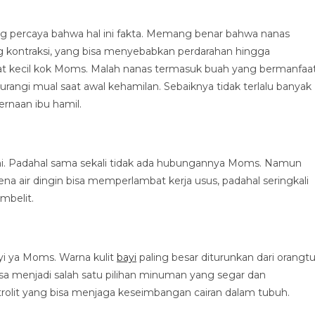
g percaya bahwa hal ini fakta. Memang benar bahwa nanas
kontraksi, yang bisa menyebabkan perdarahan hingga
at kecil kok Moms. Malah nanas termasuk buah yang bermanfaa
rangi mual saat awal kehamilan. Sebaiknya tidak terlalu banyak
naan ibu hamil.
 ini. Padahal sama sekali tidak ada hubungannya Moms. Namun
na air dingin bisa memperlambat kerja usus, padahal seringkali
mbelit.
ayi ya Moms. Warna kulit
bayi
paling besar diturunkan dari orangt
sa menjadi salah satu pilihan minuman yang segar dan
rolit yang bisa menjaga keseimbangan cairan dalam tubuh.