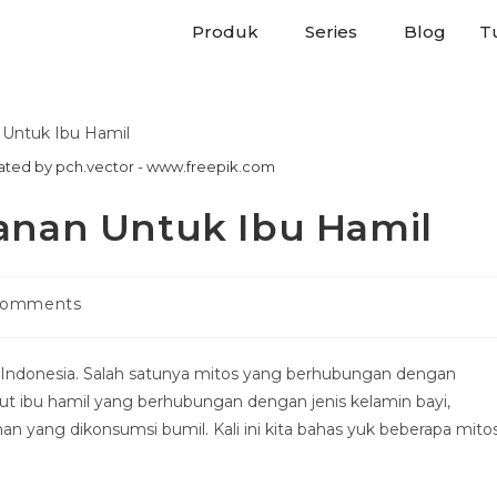
Produk
Series
Blog
Tu
ated by pch.vector - www.freepik.com
anan Untuk Ibu Hamil
Comments
 Indonesia. Salah satunya mitos yang berhubungan dengan
erut ibu hamil yang berhubungan dengan jenis kelamin bayi,
 yang dikonsumsi bumil. Kali ini kita bahas yuk beberapa mito