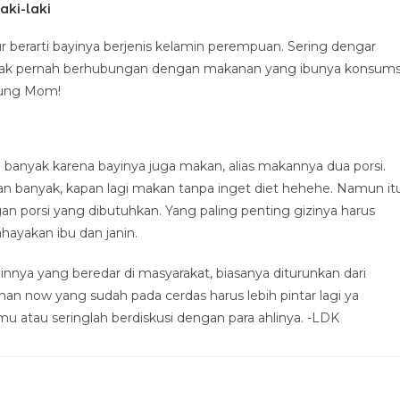
aki-laki
 berarti bayinya berjenis kelamin perempuan. Sering dengar
ak pernah berhubungan dengan makanan yang ibunya konsums
bung Mom!
 banyak karena bayinya juga makan, alias makannya dua porsi.
 banyak, kapan lagi makan tanpa inget diet hehehe. Namun it
n porsi yang dibutuhkan. Yang paling penting gizinya harus
ayakan ibu dan janin.
innya yang beredar di masyarakat, biasanya diturunkan dari
an now yang sudah pada cerdas harus lebih pintar lagi ya
 atau seringlah berdiskusi dengan para ahlinya. -LDK