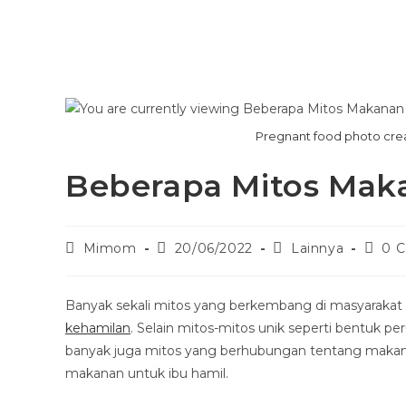
Pregnant food photo cre
Beberapa Mitos Mak
Mimom
20/06/2022
Lainnya
0 
Banyak sekali mitos yang berkembang di masyarakat
kehamilan
. Selain mitos-mitos unik seperti bentuk p
banyak juga mitos yang berhubungan tentang makanan
makanan untuk ibu hamil.