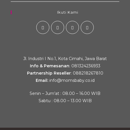
Ikuti Kami
Jl. Industri I No.1, Kota Cimahi, Jawa Barat
Info & Pemesanan
:
081324236933
Partnership Reseller
:
088218267810
Email:
info@momsbaby.co.id
Senin – Jum’at : 08.00 – 16.00 WIB
Sabtu : 08.00 – 13.00 WIB