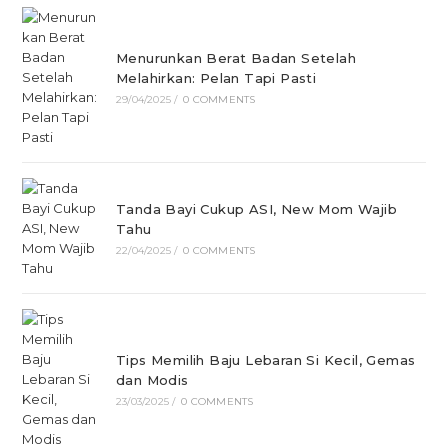
Menurunkan Berat Badan Setelah
Melahirkan: Pelan Tapi Pasti
29/04/2025
/
0 COMMENTS
Tanda Bayi Cukup ASI, New Mom Wajib
Tahu
22/04/2025
/
0 COMMENTS
Tips Memilih Baju Lebaran Si Kecil, Gemas
dan Modis
23/03/2025
/
0 COMMENTS