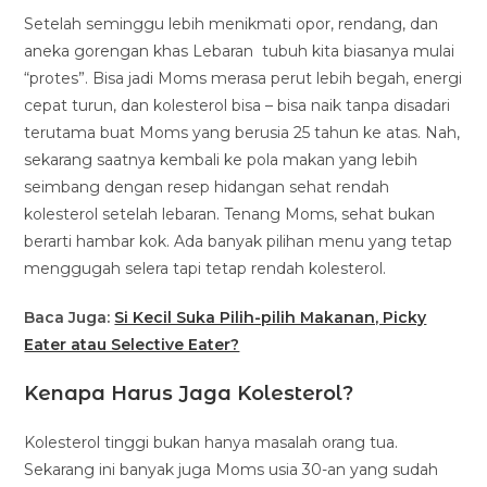
Setelah seminggu lebih menikmati opor, rendang, dan
aneka gorengan khas Lebaran tubuh kita biasanya mulai
“protes”. Bisa jadi Moms merasa perut lebih begah, energi
cepat turun, dan kolesterol bisa – bisa naik tanpa disadari
terutama buat Moms yang berusia 25 tahun ke atas. Nah,
sekarang saatnya kembali ke pola makan yang lebih
seimbang dengan resep hidangan sehat rendah
kolesterol setelah lebaran. Tenang Moms, sehat bukan
berarti hambar kok. Ada banyak pilihan menu yang tetap
menggugah selera tapi tetap rendah kolesterol.
Baca Juga:
Si Kecil Suka Pilih-pilih Makanan, Picky
Eater atau Selective Eater?
Kenapa Harus Jaga Kolesterol?
Kolesterol tinggi bukan hanya masalah orang tua.
Sekarang ini banyak juga Moms usia 30-an yang sudah