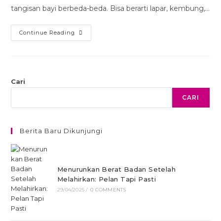
tangisan bayi berbeda-beda. Bisa berarti lapar, kembung,…
Continue Reading
Cari
CARI
Berita Baru Dikunjungi
Menurunkan Berat Badan Setelah
Melahirkan: Pelan Tapi Pasti
29/04/2025
/
0 COMMENTS