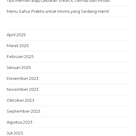
Tips Memilih Baju Lebaran Si Kecil, Gemas dan Modis
Menu Sahur Praktis untuk Moms yang Sedang Hamil
April 2025
Maret 2025
Februari 2025
Januari 2025
Desember 2023
November 2023
Oktober 2023
September 2023
Agustus 2023
Juli 2023