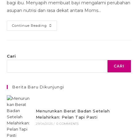
bagi ibu. Menyapih membuat bayi mengalami perubahan
asupan nutrisi dan rasa dekat antara Moms…
Continue Reading
Cari
CARI
Berita Baru Dikunjungi
Menurunkan Berat Badan Setelah
Melahirkan: Pelan Tapi Pasti
29/04/2025
/
0 COMMENTS