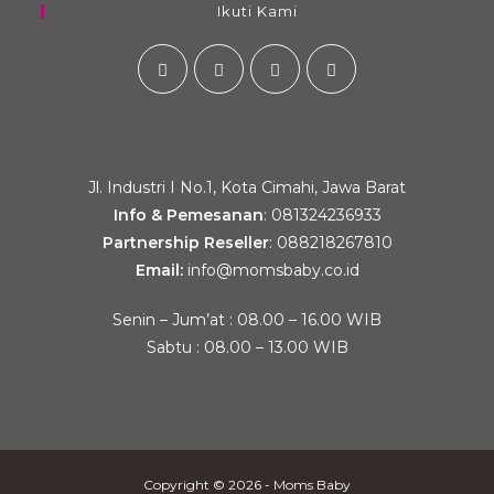
Ikuti Kami
Jl. Industri I No.1, Kota Cimahi, Jawa Barat
Info & Pemesanan
:
081324236933
Partnership Reseller
:
088218267810
Email:
info@momsbaby.co.id
Senin – Jum’at : 08.00 – 16.00 WIB
Sabtu : 08.00 – 13.00 WIB
Copyright © 2026 - Moms Baby