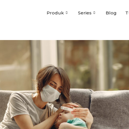
Produk
Series
Blog
T