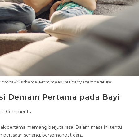
on. Coronavirus theme. Mom measures baby's temperature.
si Demam Pertama pada Bayi
0 Comments
 anak pertama memang berjuta rasa. Dalam masa ini tentu
lah perasaan senang, bersemangat dan…