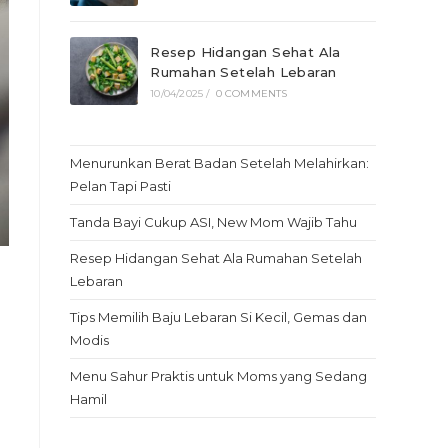
Resep Hidangan Sehat Ala
Rumahan Setelah Lebaran
10/04/2025
/
0 COMMENTS
Menurunkan Berat Badan Setelah Melahirkan:
Pelan Tapi Pasti
Tanda Bayi Cukup ASI, New Mom Wajib Tahu
Resep Hidangan Sehat Ala Rumahan Setelah
Lebaran
Tips Memilih Baju Lebaran Si Kecil, Gemas dan
Modis
Menu Sahur Praktis untuk Moms yang Sedang
Hamil