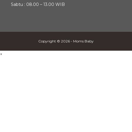
Sabtu : 08.00 – 13.00 WIB
Copyright © 2026 - Moms Baby
×