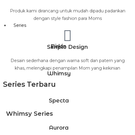
Produk kami dirancang untuk mudah dipadu padankan
dengan style fashion para Moms
Series
Birkin
Simple Design
Desain sederhana dengan warna soft dan patern yang
khas, melengkapi penampilan Mom yang kekinian
Whimsy
Series Terbaru
Specta
Whimsy Series
Aurora