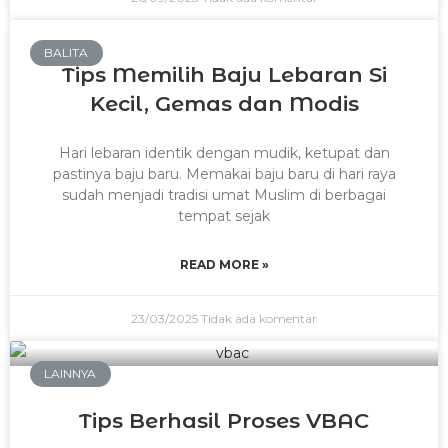
Belanja
BALITA
Tips Memilih Baju Lebaran Si
Kecil, Gemas dan Modis
X
Hari lebaran identik dengan mudik, ketupat dan
pastinya baju baru. Memakai baju baru di hari raya
sudah menjadi tradisi umat Muslim di berbagai
tempat sejak
READ MORE »
23/03/2025
Tidak ada komentar
LAINNYA
Tips Berhasil Proses VBAC