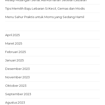
Resep Hidangan Sehat Ala Rumahan Setelah Lebaran
Tips Memilih Baju Lebaran Si Kecil, Gemas dan Modis
Menu Sahur Praktis untuk Moms yang Sedang Hamil
April 2025
Maret 2025
Februari 2025
Januari 2025
Desember 2023
November 2023
Oktober 2023
September 2023
Agustus 2023