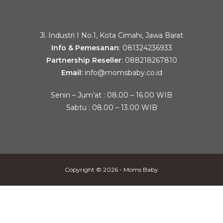
Jl. Industri I No.1, Kota Cimahi, Jawa Barat
Info & Pemesanan
:
081324236933
Partnership Reseller
:
088218267810
Email:
info@momsbaby.co.id
Senin – Jum’at : 08.00 – 16.00 WIB
Sabtu : 08.00 – 13.00 WIB
Copyright © 2026 - Moms Baby