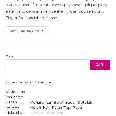
soal makanan. Salah satu cara supaya anak gak jadi picky
eater yaitu dengan memberikan finger food sejak dini.
Finger food adalah makanan…
Continue Reading
Cari
CARI
Berita Baru Dikunjungi
Menurunkan Berat Badan Setelah
Melahirkan: Pelan Tapi Pasti
29/04/2025
/
0 COMMENTS