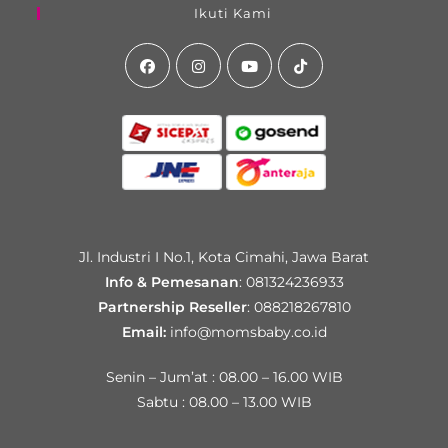
Ikuti Kami
Jl. Industri I No.1, Kota Cimahi, Jawa Barat
Info & Pemesanan
:
081324236933
Partnership Reseller
:
088218267810
Email:
info@momsbaby.co.id
Senin – Jum’at : 08.00 – 16.00 WIB
Sabtu : 08.00 – 13.00 WIB