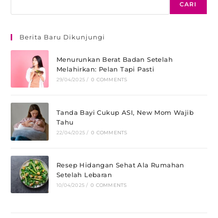
CARI
Berita Baru Dikunjungi
Menurunkan Berat Badan Setelah
Melahirkan: Pelan Tapi Pasti
29/04/2025
/
0 COMMENTS
Tanda Bayi Cukup ASI, New Mom Wajib
Tahu
22/04/2025
/
0 COMMENTS
Resep Hidangan Sehat Ala Rumahan
Setelah Lebaran
10/04/2025
/
0 COMMENTS