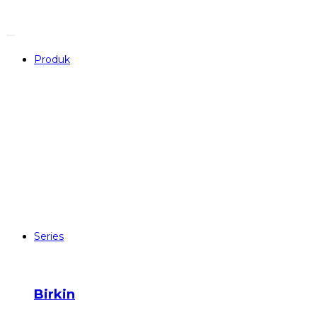
Skip
to
content
Produk
Series
Birkin