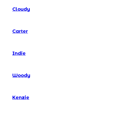
Cloudy
Carter
Indie
Woody
Kenzie