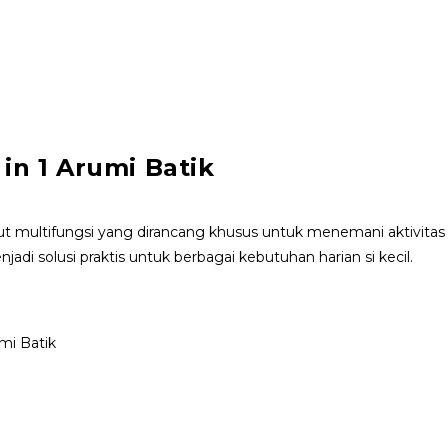
in 1 Arumi Batik
ut multifungsi yang dirancang khusus untuk menemani aktivitas
jadi solusi praktis untuk berbagai kebutuhan harian si kecil.
mi Batik