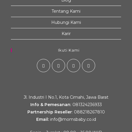
Blog
Tentang Kami
Hubungi Kami
Karir
Ikuti Kami
Jl. Industri I No.1, Kota Cimahi, Jawa Barat
Info & Pemesanan
:
081324236933
Partnership Reseller
:
088218267810
Email:
info@momsbaby.co.id