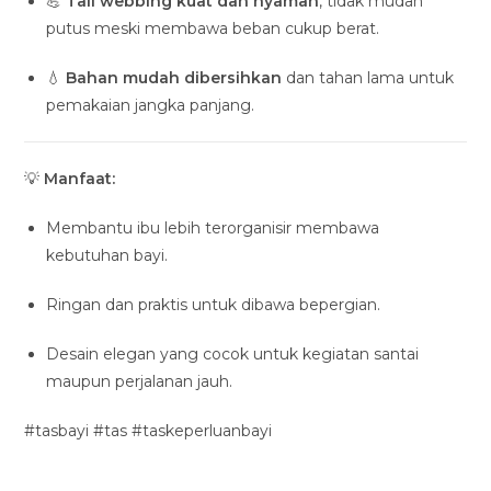
💪
Tali webbing kuat dan nyaman
, tidak mudah
putus meski membawa beban cukup berat.
💧
Bahan mudah dibersihkan
dan tahan lama untuk
pemakaian jangka panjang.
💡
Manfaat:
Membantu ibu lebih terorganisir membawa
kebutuhan bayi.
Ringan dan praktis untuk dibawa bepergian.
Desain elegan yang cocok untuk kegiatan santai
maupun perjalanan jauh.
#tasbayi #tas #taskeperluanbayi