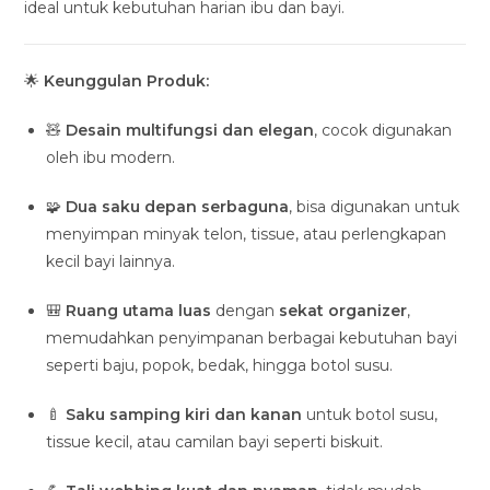
ideal untuk kebutuhan harian ibu dan bayi.
🌟
Keunggulan Produk:
🧸
Desain multifungsi dan elegan
, cocok digunakan
oleh ibu modern.
🧩
Dua saku depan serbaguna
, bisa digunakan untuk
menyimpan minyak telon, tissue, atau perlengkapan
kecil bayi lainnya.
🎒
Ruang utama luas
dengan
sekat organizer
,
memudahkan penyimpanan berbagai kebutuhan bayi
seperti baju, popok, bedak, hingga botol susu.
🍼
Saku samping kiri dan kanan
untuk botol susu,
tissue kecil, atau camilan bayi seperti biskuit.