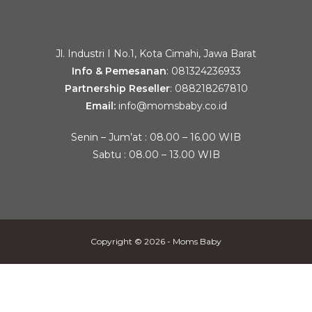
Jl. Industri I No.1, Kota Cimahi, Jawa Barat
Info & Pemesanan
:
081324236933
Partnership Reseller
:
088218267810
Email:
info@momsbaby.co.id
Senin – Jum’at : 08.00 – 16.00 WIB
Sabtu : 08.00 – 13.00 WIB
Copyright © 2026 - Moms Baby