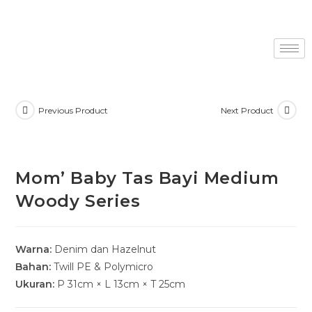
Previous Product
Next Product
Mom’ Baby Tas Bayi Medium
Woody Series
Warna:
Denim dan Hazelnut
Bahan:
Twill PE & Polymicro
Ukuran:
P 31cm × L 13cm × T 25cm