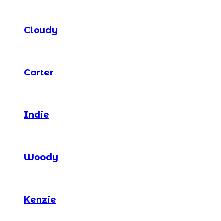
Cloudy
Carter
Indie
Woody
Kenzie