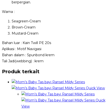
berpergian.
Warna :
Seagreen-Cream
Brown-Cream
Mustard-Cream
Bahan luar : Kain Twill PE 20s
Aplikasi : Motif Navigasi
Bahan dalam : Spunbond krem
Tali Jadi(webbing) : krem
Produk terkait
Quick View
Quick
View