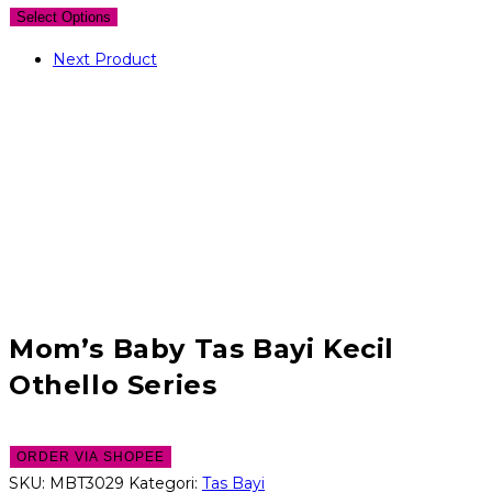
Select Options
Next Product
Mom’s Baby Tas Bayi Kecil
Othello Series
ORDER VIA SHOPEE
SKU:
MBT3029
Kategori:
Tas Bayi