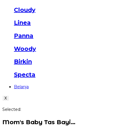
Cloudy
Linea
Panna
Woody
Birkin
Specta
Belanja
X
Selected:
Mom's Baby Tas Bayi…