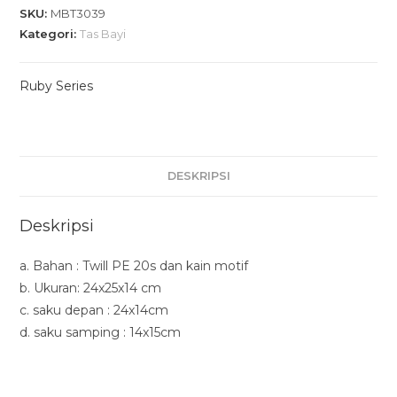
SKU:
MBT3039
Kategori:
Tas Bayi
Ruby Series
DESKRIPSI
Deskripsi
a. Bahan : Twill PE 20s dan kain motif
b. Ukuran: 24x25x14 cm
c. saku depan : 24x14cm
d. saku samping : 14x15cm