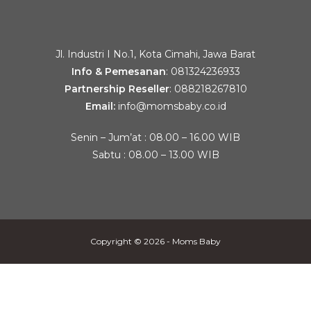
Jl. Industri I No.1, Kota Cimahi, Jawa Barat
Info & Pemesanan
:
081324236933
Partnership Reseller
:
088218267810
Email:
info@momsbaby.co.id
Senin – Jum’at : 08.00 – 16.00 WIB
Sabtu : 08.00 – 13.00 WIB
Copyright © 2026 - Moms Baby