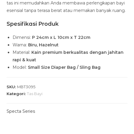
tas ini memudahkan Anda membawa perlengkapan bayi
esensial tanpa terasa berat atau memakan banyak ruang.
Spesifikasi Produk
Dimensi:
P 24cm x L 10cm x T 22cm
Warna:
Biru, Hazelnut
Material:
Kain premium berkualitas dengan jahitan
rapi & kuat
Model:
Small Size Diaper Bag / Sling Bag
SKU:
MBT3095
Kategori:
Tas Bayi
Specta Series