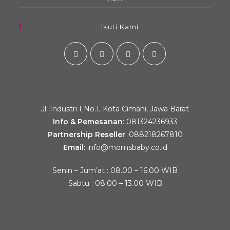
Ikuti Kami
Jl. Industri I No.1, Kota Cimahi, Jawa Barat
Info & Pemesanan
:
081324236933
Partnership Reseller
:
088218267810
Email:
info@momsbaby.co.id
Senin – Jum’at : 08.00 – 16.00 WIB
Sabtu : 08.00 – 13.00 WIB