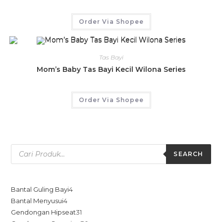
Order Via Shopee
Tas Bayi
Mom’s Baby Tas Bayi Kecil Wilona Series
Order Via Shopee
SEARCH
Bantal Guling Bayi
4
Bantal Menyusui
4
Gendongan Hipseat
31