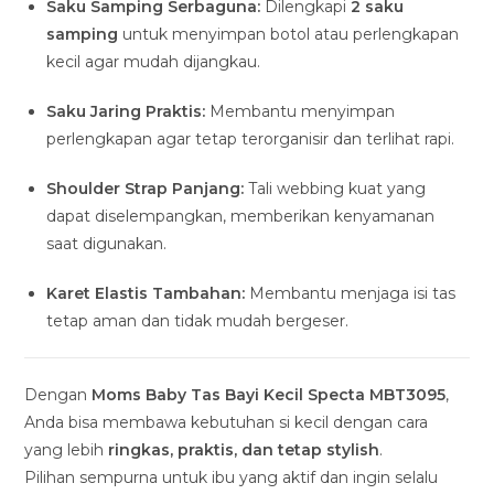
Saku Samping Serbaguna:
Dilengkapi
2 saku
samping
untuk menyimpan botol atau perlengkapan
kecil agar mudah dijangkau.
Saku Jaring Praktis:
Membantu menyimpan
perlengkapan agar tetap terorganisir dan terlihat rapi.
Shoulder Strap Panjang:
Tali webbing kuat yang
dapat diselempangkan, memberikan kenyamanan
saat digunakan.
Karet Elastis Tambahan:
Membantu menjaga isi tas
tetap aman dan tidak mudah bergeser.
Dengan
Moms Baby Tas Bayi Kecil Specta MBT3095
,
Anda bisa membawa kebutuhan si kecil dengan cara
yang lebih
ringkas, praktis, dan tetap stylish
.
Pilihan sempurna untuk ibu yang aktif dan ingin selalu