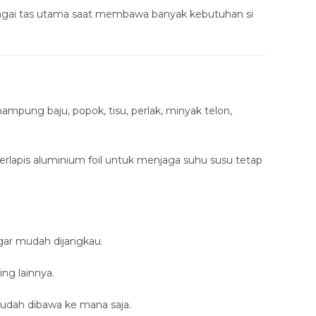
ebagai tas utama saat membawa banyak kebutuhan si
ng baju, popok, tisu, perlak, minyak telon,
erlapis aluminium foil untuk menjaga suhu susu tetap
gar mudah dijangkau.
ng lainnya.
dah dibawa ke mana saja.