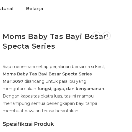
torial
Belanja
Moms Baby Tas Bayi Besar
Specta Series
Siap menemani setiap perjalanan bersama si kecil,
Moms Baby Tas Bayi Besar Specta Series
MBT3097
dirancang untuk para ibu yang
mengutamakan
fungsi, gaya, dan kenyamanan
.
Dengan kapasitas ekstra luas, tas ini mampu
menampung semua perlengkapan bayi tanpa
membuat bawaan terasa berantakan.
Spesifikasi Produk