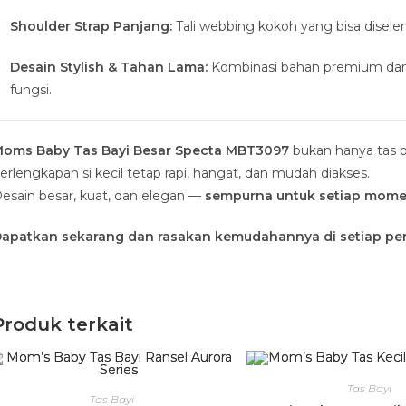
Shoulder Strap Panjang:
Tali webbing kokoh yang bisa disele
Desain Stylish & Tahan Lama:
Kombinasi bahan premium dan
fungsi.
oms Baby Tas Bayi Besar Specta MBT3097
bukan hanya tas b
erlengkapan si kecil tetap rapi, hangat, dan mudah diakses.
esain besar, kuat, dan elegan —
sempurna untuk setiap mome
apatkan sekarang dan rasakan kemudahannya di setiap per
Produk terkait
Tas Bayi
Tas Bayi