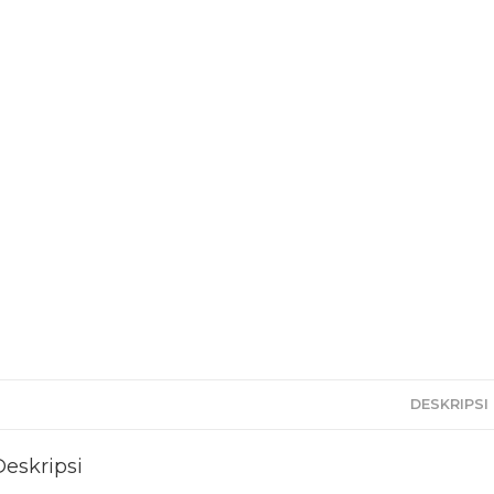
DESKRIPSI
Deskripsi