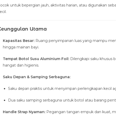
ocok untuk bepergian jauh, aktivitas harian, atau digunakan s
ecil.
Keunggulan Utama
Kapasitas Besar:
Ruang penyimpanan luas yang mampu menampu
hingga mainan bayi.
Tempat Botol Susu Aluminium Foil:
Dilengkapi saku khusus b
hangat dan higienis.
Saku Depan & Samping Serbaguna:
Saku depan praktis untuk menyimpan perlengkapan kecil a
Dua saku samping serbaguna untuk botol atau barang penti
Handle Strap Nyaman:
Pegangan tangan empuk dan kuat, mu