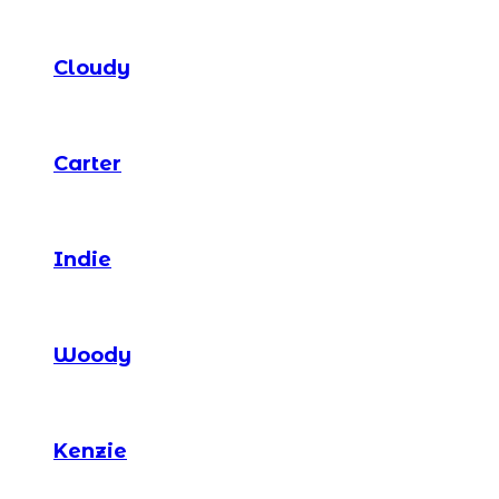
Cloudy
Carter
Indie
Woody
Kenzie