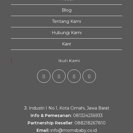
Blog
Tentang Kami
Hubungi Kami
Karir
Ikuti Kami
Jl. Industri I No.1, Kota Cimahi, Jawa Barat
Info & Pemesanan
:
081324236933
Partnership Reseller
:
088218267810
Email:
info@momsbaby.co.id