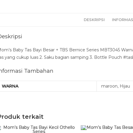
DESKRIPSI
INFORMAS
Deskripsi
om’s Baby Tas Bayi Besar + TBS Bernice Series MBT3045 Warna 
as yang cukup luas 2. Saku bagian samping 3. Bottle Pouch #t
Informasi Tambahan
WARNA
maroon, Hijau
Produk terkait