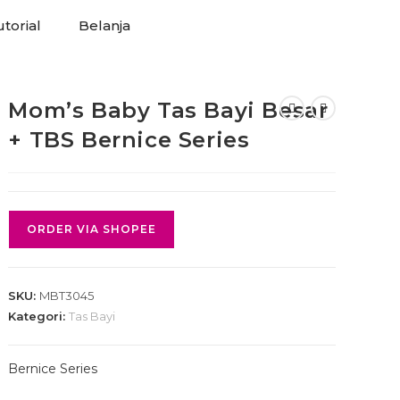
torial
Belanja
Mom’s Baby Tas Bayi Besar
+ TBS Bernice Series
ORDER VIA SHOPEE
SKU:
MBT3045
Kategori:
Tas Bayi
Bernice Series