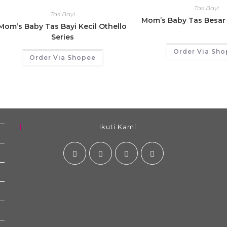
Tas Bayi
Tas Bayi
Mom’s Baby Tas Besar 
Mom’s Baby Tas Bayi Kecil Othello
Series
Order Via Sh
Order Via Shopee
Ikuti Kami