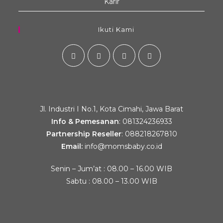
Karir
Ikuti Kami
Jl. Industri I No.1, Kota Cimahi, Jawa Barat
Info & Pemesanan
:
081324236933
Partnership Reseller
:
088218267810
Email:
info@momsbaby.co.id
Senin – Jum’at : 08.00 – 16.00 WIB
Sabtu : 08.00 – 13.00 WIB