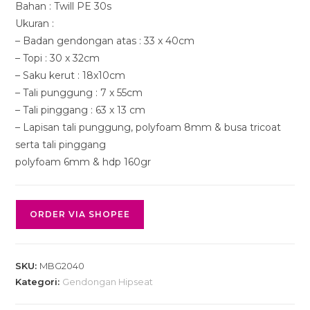
Bahan : Twill PE 30s
Ukuran :
– Badan gendongan atas : 33 x 40cm
– Topi : 30 x 32cm
– Saku kerut : 18x10cm
– Tali punggung : 7 x 55cm
– Tali pinggang : 63 x 13 cm
– Lapisan tali punggung, polyfoam 8mm & busa tricoat
serta tali pinggang
polyfoam 6mm & hdp 160gr
ORDER VIA SHOPEE
SKU:
MBG2040
Kategori:
Gendongan Hipseat