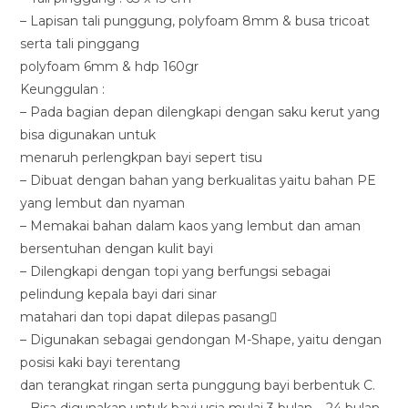
– Lapisan tali punggung, polyfoam 8mm & busa tricoat
serta tali pinggang
polyfoam 6mm & hdp 160gr
Keunggulan :
– Pada bagian depan dilengkapi dengan saku kerut yang
bisa digunakan untuk
menaruh perlengkpan bayi sepert tisu
– Dibuat dengan bahan yang berkualitas yaitu bahan PE
yang lembut dan nyaman
– Memakai bahan dalam kaos yang lembut dan aman
bersentuhan dengan kulit bayi
– Dilengkapi dengan topi yang berfungsi sebagai
pelindung kepala bayi dari sinar
matahari dan topi dapat dilepas pasang
– Digunakan sebagai gendongan M-Shape, yaitu dengan
posisi kaki bayi terentang
dan terangkat ringan serta punggung bayi berbentuk C.
– Bisa digunakan untuk bayi usia mulai 3 bulan – 24 bulan