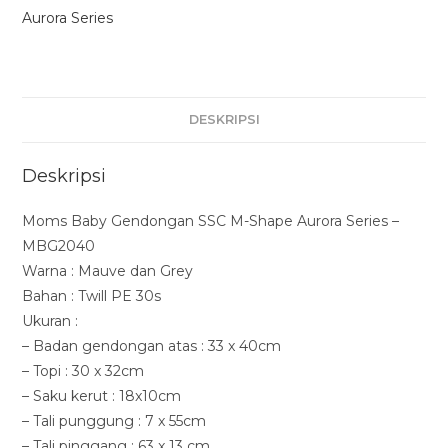
Aurora Series
DESKRIPSI
Deskripsi
Moms Baby Gendongan SSC M-Shape Aurora Series –
MBG2040
Warna : Mauve dan Grey
Bahan : Twill PE 30s
Ukuran :
– Badan gendongan atas : 33 x 40cm
– Topi : 30 x 32cm
– Saku kerut : 18x10cm
– Tali punggung : 7 x 55cm
– Tali pinggang : 63 x 13 cm