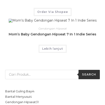
Order Via Shopee
Gendongan Hipseat
Mom’s Baby Gendongan Hipseat 7 In 1 Indie Series
Lebih lanjut
SEARCH
Bantal Guling Bayi
4
Bantal Menyusui
4
Gendongan Hipseat
31