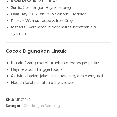
Kode Produk:
MBG 1042
Jenis:
Gendongan Bayi Samping
Usia Bayi:
0–3 Tahun (Newborn – Toddler)
Pilihan Warna:
Taupe & Iron Grey
Material:
Kain lembut berkualitas, breathable &
nyaman
Cocok Digunakan Untuk
Ibu aktif yang membutuhkan gendongan praktis
Bayi newborn hingga toddler
Aktivitas harian, jalan-jalan, traveling, dan menyusui
Hadiah kelahiran atau baby shower
SKU:
MBG1042
Kategori:
Gendongan Samping