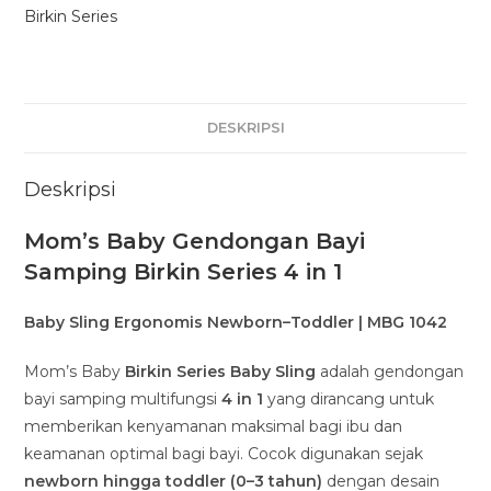
Birkin Series
DESKRIPSI
Deskripsi
Mom’s Baby Gendongan Bayi
Samping Birkin Series 4 in 1
Baby Sling Ergonomis Newborn–Toddler | MBG 1042
Mom’s Baby
Birkin Series Baby Sling
adalah gendongan
bayi samping multifungsi
4 in 1
yang dirancang untuk
memberikan kenyamanan maksimal bagi ibu dan
keamanan optimal bagi bayi. Cocok digunakan sejak
newborn hingga toddler (0–3 tahun)
dengan desain