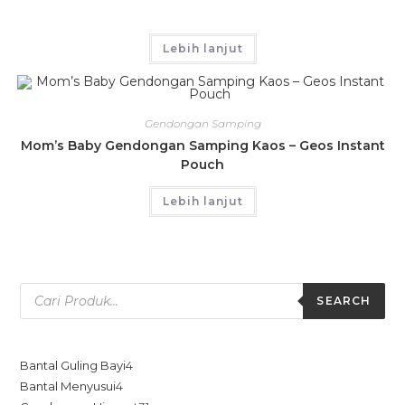
Lebih lanjut
Gendongan Samping
Mom’s Baby Gendongan Samping Kaos – Geos Instant
Pouch
Lebih lanjut
SEARCH
Bantal Guling Bayi
4
Bantal Menyusui
4