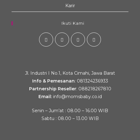
Karir
Ikuti Kami
Jl. Industri I No.1, Kota Cimahi, Jawa Barat
Info & Pemesanan
:
081324236933
Partnership Reseller
:
088218267810
Email:
info@momsbaby.co.id
Senin – Jum’at : 08.00 – 16.00 WIB
Sabtu : 08.00 – 13.00 WIB