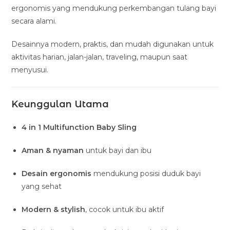
ergonomis yang mendukung perkembangan tulang bayi
secara alami.
Desainnya modern, praktis, dan mudah digunakan untuk
aktivitas harian, jalan-jalan, traveling, maupun saat
menyusui.
Keunggulan Utama
4 in 1 Multifunction Baby Sling
Aman & nyaman
untuk bayi dan ibu
Desain ergonomis
mendukung posisi duduk bayi
yang sehat
Modern & stylish
, cocok untuk ibu aktif