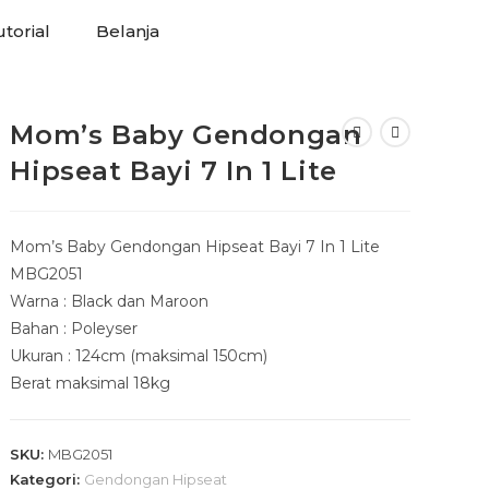
torial
Belanja
Mom’s Baby Gendongan
Hipseat Bayi 7 In 1 Lite
Mom’s Baby Gendongan Hipseat Bayi 7 In 1 Lite
MBG2051
Warna : Black dan Maroon
Bahan : Poleyser
Ukuran : 124cm (maksimal 150cm)
Berat maksimal 18kg
SKU:
MBG2051
Kategori:
Gendongan Hipseat