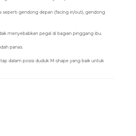
 seperti gendong depan (facing in/out), gendong
dak menyebabkan pegal di bagian pinggang ibu.
udah panas.
tap dalam posisi duduk M-shape yang baik untuk