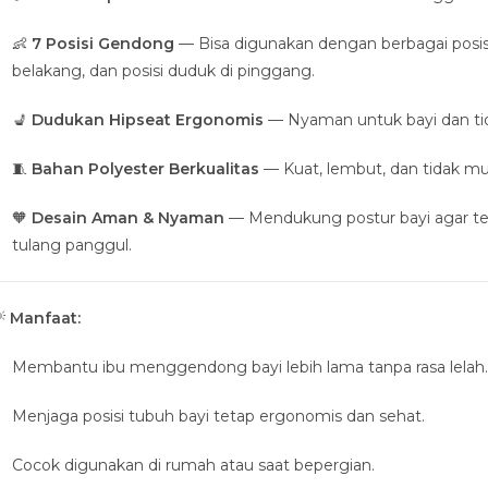
👶
7 Posisi Gendong
— Bisa digunakan dengan berbagai posisi
belakang, dan posisi duduk di pinggang.
💺
Dudukan Hipseat Ergonomis
— Nyaman untuk bayi dan ti
🧵
Bahan Polyester Berkualitas
— Kuat, lembut, dan tidak m
🧡
Desain Aman & Nyaman
— Mendukung postur bayi agar te
tulang panggul.

Manfaat:
Membantu ibu menggendong bayi lebih lama tanpa rasa lelah.
Menjaga posisi tubuh bayi tetap ergonomis dan sehat.
Cocok digunakan di rumah atau saat bepergian.