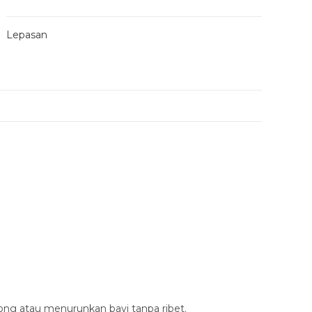
Lepasan
 atau menurunkan bayi tanpa ribet.