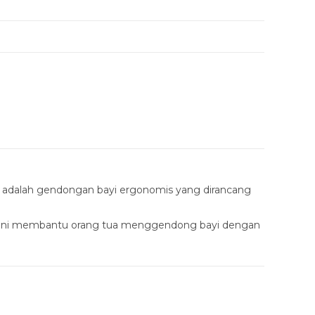
adalah gendongan bayi ergonomis yang dirancang
n ini membantu orang tua menggendong bayi dengan