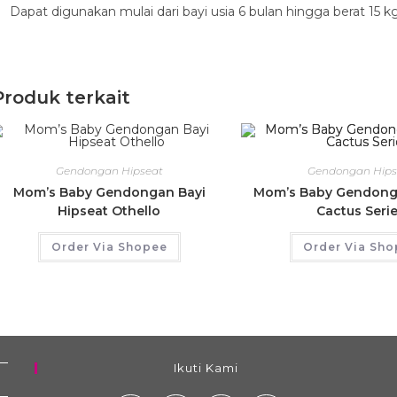
Dapat digunakan mulai dari bayi usia 6 bulan hingga berat 15 kg
Produk terkait
Gendongan Hipseat
Gendongan Hips
Mom’s Baby Gendongan Bayi
Mom’s Baby Gendong
Hipseat Othello
Cactus Seri
Order Via Shopee
Order Via Sh
Ikuti Kami