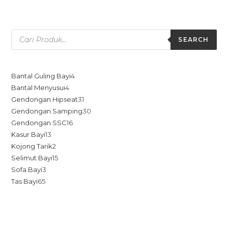
SEARCH
Bantal Guling Bayi
4
Bantal Menyusui
4
Gendongan Hipseat
31
Gendongan Samping
30
Gendongan SSC
16
Kasur Bayi
13
Kojong Tarik
2
Selimut Bayi
15
Sofa Bayi
3
Tas Bayi
65