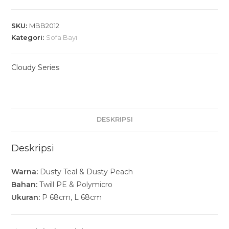
SKU:
MBB2012
Kategori:
Sofa Bayi
Cloudy Series
DESKRIPSI
Deskripsi
Warna:
Dusty Teal & Dusty Peach
Bahan:
Twill PE & Polymicro
Ukuran:
P 68cm, L 68cm