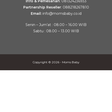
Info & Pemesanan
:
081324236933
Partnership Reseller
:
088218267810
Email:
info@momsbaby.co.id
Senin – Jum’at : 08.00 – 16.00 WIB
Sabtu : 08.00 – 13.00 WIB
Copyright © 2026 - Moms Baby