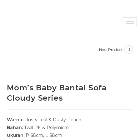
Next Product
Mom’s Baby Bantal Sofa
Cloudy Series
Warna:
Dusty Teal & Dusty Peach
Bahan:
Twill PE & Polymicro
Ukuran:
P 68cm, L 68cm