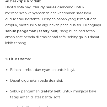
🛋️
Deskripsi Produk:
Bantal sofa bayi
Cloudy Series
dirancang untuk
memberikan kenyamanan dan keamanan saat bayi
duduk atau bersantai. Dengan bahan yang lembut dan
empuk, bantal ini bisa digunakan pada dua sisi. Dilengkapi
sabuk pengaman (safety belt)
, sang buah hati tetap
aman saat berada di atas bantal sofa, sehingga ibu dapat
lebih tenang.
✨
Fitur Utama:
Bahan lembut dan nyaman untuk bayi.
Dapat digunakan pada
dua sisi
.
Sabuk pengaman (
safety belt
) untuk menjaga bayi
tetap aman di atas bantal sofa.