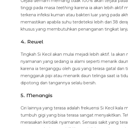
Gejala demam memang tidak 100% akan terjadi pada s
tinggi pada masa
teething
karena ia akan lebih akt
terkena infeksi kuman atau bakteri luar yang pada a
memastikan apabila suhu terdeteksi lebih dari 38 d
khusus yang membutuhkan penanganan tingkat lanju
4. Rewel
Tingkah Si Kecil akan mulai mejadi lebih aktif. Ia a
nyamanan yang sedang ia alami seperti menarik daun t
karena ia terganggu oleh gusi yang terasa gatal dan 
menggaruk pipi atau menarik daun telinga saat ia tid
dipotong dan tangannya selalu bersih.
5. Menangis
Ciri lainnya yang terasa adalah frekuensi Si Kecil kala
tumbuh gigi yang bisa terasa sangat menyakitkan. Tet
merasakan ketidak nyamanan. Sensasi sakit yang teras