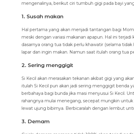
mengenalinya, berikut ciri tumbuh gigi pada bayi yang 
1. Susah makan
Hal pertama yang akan menjadi tantangan bagi Moms
meski dengan variasi makanan apapun. Hal ini terjadi
dasarnya orang tua tidak perlu khawatir (selama tida
lapar dan ingin makan. Namun saat itulah orang tua per
2. Sering menggigit
Si Kecil akan merasakan tekanan akibat gigi yang akan
itulah Si Kecil pun akan jadi sering menggigit benda 
berbahaya bagi bunda jika masi menyusui Si Kecil. U
rahangnya mulai menegang, secepat mungkin untuk me
lewat ujung bibirnya. Berbicaralah dengan lembut u
3. Demam