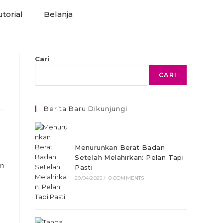
torial
Belanja
Cari
CARI
Berita Baru Dikunjungi
Menurunkan Berat Badan
Setelah Melahirkan: Pelan Tapi
an
Pasti
29/04/2025
/
0 COMMENTS