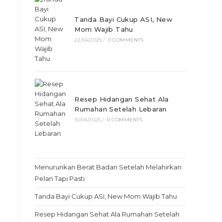
Tanda Bayi Cukup ASI, New
Mom Wajib Tahu
22/04/2025
/
0 COMMENTS
Resep Hidangan Sehat Ala
Rumahan Setelah Lebaran
10/04/2025
/
0 COMMENTS
Menurunkan Berat Badan Setelah Melahirkan:
Pelan Tapi Pasti
Tanda Bayi Cukup ASI, New Mom Wajib Tahu
Resep Hidangan Sehat Ala Rumahan Setelah