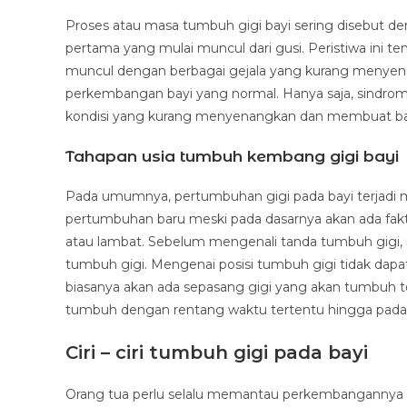
Proses atau masa tumbuh gigi bayi sering disebut d
pertama yang mulai muncul dari gusi. Peristiwa ini 
muncul dengan berbagai gejala yang kurang menyena
perkembangan bayi yang normal. Hanya saja, sindro
kondisi yang kurang menyenangkan dan membuat bay
Tahapan usia tumbuh kembang gigi bayi
Pada umumnya, pertumbuhan gigi pada bayi terjadi m
pertumbuhan baru meski pada dasarnya akan ada fak
atau lambat. Sebelum mengenali tanda tumbuh gigi, m
tumbuh gigi. Mengenai posisi tumbuh gigi tidak dapa
biasanya akan ada sepasang gigi yang akan tumbuh ter
tumbuh dengan rentang waktu tertentu hingga pada 
Ciri – ciri tumbuh gigi pada bayi
Orang tua perlu selalu memantau perkembangannya t