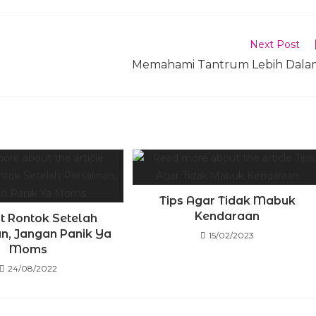
Next Post
Memahami Tantrum Lebih Dala
Tips Agar Tidak Mabuk
Kendaraan
 Rontok Setelah
an, Jangan Panik Ya
15/02/2023
Moms
24/08/2022