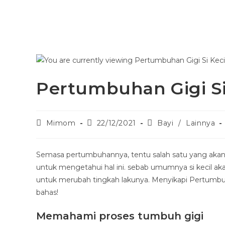
Pertumbuhan Gigi Si
Mimom
22/12/2021
Bayi
/
Lainnya
Semasa pertumbuhannya, tentu salah satu yang akan te
untuk mengetahui hal ini. sebab umumnya si kecil a
untuk merubah tingkah lakunya. Menyikapi Pertumbuhan 
bahas!
Memahami proses tumbuh gigi