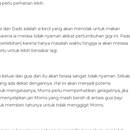
perlu perhatian lebih.
 dan Dads adalah si kecil yang akan menolak untuk makan
 karena ia merasa tidak nyaman akibat pertumbuhan gigi ini. Pad
k berlebihan) karena hanya masalah waktu hingga ia akan merasa
lu untuk lebih bersabar lagi.
 keluar dari gusi dan itu akan terasa sangat tidak nyaman. Sebab
yang ada dekat dengannya. Hal ini akan menjadi potensi
ntuk mengatasinya, Moms perlu memperhatikan gelagatnya, jika
nyelipkan jari Moms yang masih bersih di antara gusi bayi
ntuk memberi tahunya untuk tidak menggigit Moms.