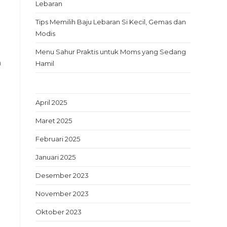
Lebaran
Tips Memilih Baju Lebaran Si Kecil, Gemas dan
Modis
Menu Sahur Praktis untuk Moms yang Sedang
a
Hamil
April 2025
Maret 2025
Februari 2025
Januari 2025
Desember 2023
November 2023
Oktober 2023