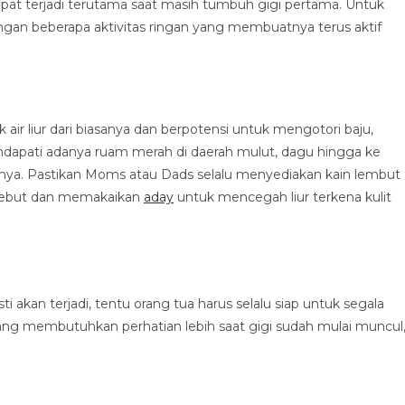
dapat terjadi terutama saat masih tumbuh gigi pertama. Untuk
gan beberapa aktivitas ringan yang membuatnya terus aktif
 air liur dari biasanya dan berpotensi untuk mengotori baju,
ndapati adanya ruam merah di daerah mulut, dagu hingga ke
ahnya. Pastikan Moms atau Dads selalu menyediakan kain lembut
ersebut dan memakaikan
aday
untuk mencegah liur terkena kulit
 akan terjadi, tentu orang tua harus selalu siap untuk segala
 yang membutuhkan perhatian lebih saat gigi sudah mulai muncul