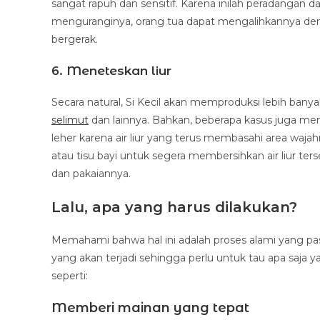
sangat rapuh dan sensitif. Karena inilah peradangan 
menguranginya, orang tua dapat mengalihkannya den
bergerak.
6. Meneteskan liur
Secara natural, Si Kecil akan memproduksi lebih banyak
selimut
dan lainnya. Bahkan, beberapa kasus juga me
leher karena air liur yang terus membasahi area waj
atau tisu bayi untuk segera membersihkan air liur t
dan pakaiannya.
Lalu, apa yang harus dilakukan?
Memahami bahwa hal ini adalah proses alami yang pasti
yang akan terjadi sehingga perlu untuk tau apa saja
seperti:
Memberi mainan yang tepat