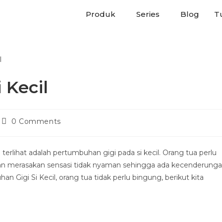
Produk
Series
Blog
Tu
 Kecil
0 Comments
rlihat adalah pertumbuhan gigi pada si kecil. Orang tua perlu
kan merasakan sensasi tidak nyaman sehingga ada kecenderung
Gigi Si Kecil, orang tua tidak perlu bingung, berikut kita